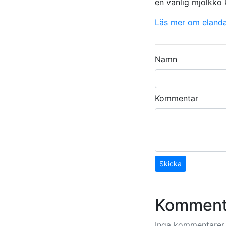
en vanlig mjölkko 
Läs mer om elanda
Namn
Kommentar
Skicka
Komment
Inga kommentarer 