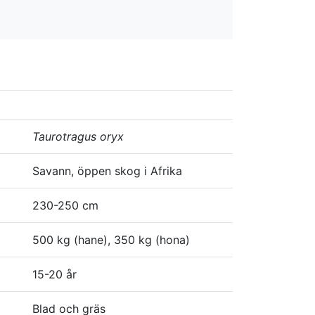
Taurotragus oryx
Savann, öppen skog i Afrika
230-250 cm
500 kg (hane), 350 kg (hona)
15-20 år
Blad och gräs