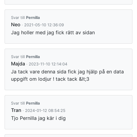
Svar till
Pernilla
Neo
· 2021-05-10 12:36:09
Jag holler med jag fick rätt av sidan
Svar till
Pernilla
Majda
· 2023-11-10 12:14:04
Ja tack vare denna sida fick jag hjälp på en data
uppgift om lodjur ! tack tack &lt;3
Svar till
Pernilla
Tran
· 2024-01-12 08:54:25
Tjo Pernilla jag kär i dig