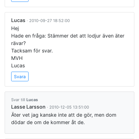
Lucas
· 2010-09-27 18:52:00
Hej
Hade en fråga: Stämmer det att lodjur även äter
rävar?
Tacksam för svar.
MVH
Lucas
Svara
Svar till
Lucas
Lasse Larsson
· 2010-12-05 13:51:00
Äter vet jag kanske inte att de gör, men dom
dödar de om de kommer åt de.