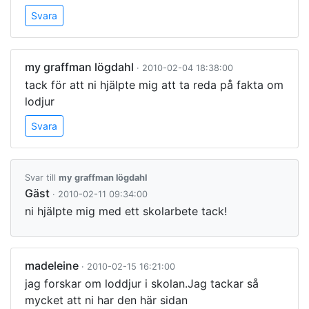
Svara
my graffman lögdahl
· 2010-02-04 18:38:00
tack för att ni hjälpte mig att ta reda på fakta om
lodjur
Svara
Svar till
my graffman lögdahl
Gäst
· 2010-02-11 09:34:00
ni hjälpte mig med ett skolarbete tack!
madeleine
· 2010-02-15 16:21:00
jag forskar om loddjur i skolan.Jag tackar så
mycket att ni har den här sidan