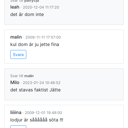
Svar till
patrycja
leah
· 2020-12-04 11:17:20
det är dom inte
malin
· 2009-11-11 17:57:00
kul dom är ju jette fina
Svara
Svar till
malin
Milo
· 2023-01-24 10:46:52
det stavas faktist Jätte
liiiina
· 2009-12-01 19:49:00
lodjur är såååååå söta !!!