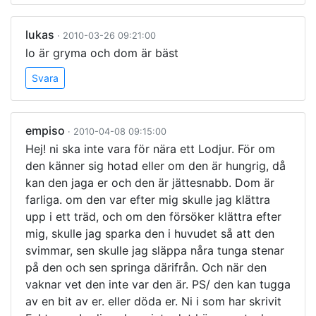
lukas
· 2010-03-26 09:21:00
lo är gryma och dom är bäst
Svara
empiso
· 2010-04-08 09:15:00
Hej! ni ska inte vara för nära ett Lodjur. För om
den känner sig hotad eller om den är hungrig, då
kan den jaga er och den är jättesnabb. Dom är
farliga. om den var efter mig skulle jag klättra
upp i ett träd, och om den försöker klättra efter
mig, skulle jag sparka den i huvudet så att den
svimmar, sen skulle jag släppa nåra tunga stenar
på den och sen springa därifrån. Och när den
vaknar vet den inte var den är. PS/ den kan tugga
av en bit av er. eller döda er. Ni i som har skrivit