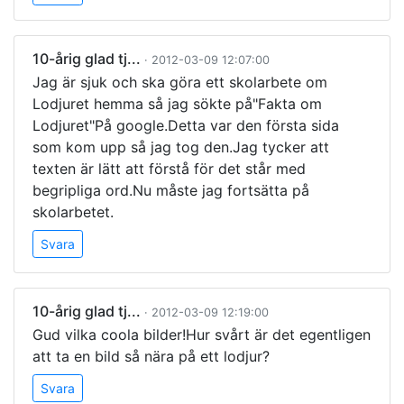
10-årig glad tj...
· 2012-03-09 12:07:00
Jag är sjuk och ska göra ett skolarbete om
Lodjuret hemma så jag sökte på"Fakta om
Lodjuret"På google.Detta var den första sida
som kom upp så jag tog den.Jag tycker att
texten är lätt att förstå för det står med
begripliga ord.Nu måste jag fortsätta på
skolarbetet.
Svara
10-årig glad tj...
· 2012-03-09 12:19:00
Gud vilka coola bilder!Hur svårt är det egentligen
att ta en bild så nära på ett lodjur?
Svara