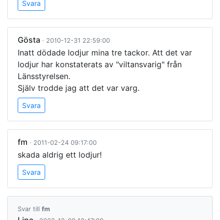
Svara
Gösta
· 2010-12-31 22:59:00
Inatt dödade lodjur mina tre tackor. Att det var
lodjur har konstaterats av "viltansvarig" från
Länsstyrelsen.
Själv trodde jag att det var varg.
Svara
fm
· 2011-02-24 09:17:00
skada aldrig ett lodjur!
Svara
Svar till
fm