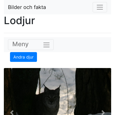
Bilder och fakta
Lodjur
Meny
Andra djur