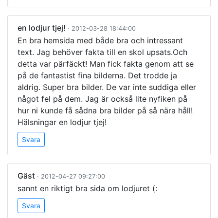
en lodjur tjej!
· 2012-03-28 18:44:00
En bra hemsida med både bra och intressant
text. Jag behöver fakta till en skol upsats.Och
detta var pärfäckt! Man fick fakta genom att se
på de fantastist fina bilderna. Det trodde ja
aldrig. Super bra bilder. De var inte suddiga eller
något fel på dem. Jag är också lite nyfiken på
hur ni kunde få sådna bra bilder på så nära håll!
Hälsningar en lodjur tjej!
Svara
Gäst
· 2012-04-27 09:27:00
sannt en riktigt bra sida om lodjuret (:
Svara