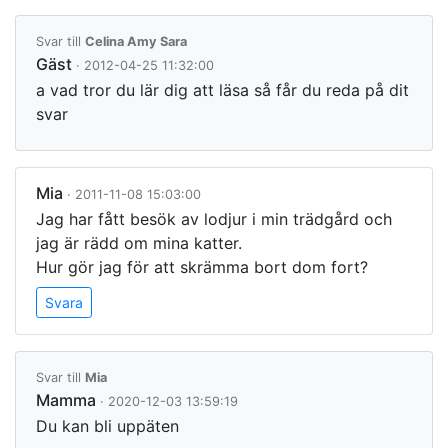
Svar till
Celina Amy Sara
Gäst
· 2012-04-25 11:32:00
a vad tror du lär dig att läsa så får du reda på dit
svar
Mia
· 2011-11-08 15:03:00
Jag har fått besök av lodjur i min trädgård och
jag är rädd om mina katter.
Hur gör jag för att skrämma bort dom fort?
Svara
Svar till
Mia
Mamma
· 2020-12-03 13:59:19
Du kan bli uppäten