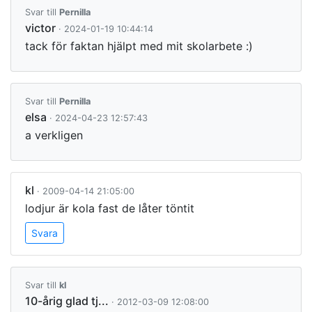
Svar till
Pernilla
victor
· 2024-01-19 10:44:14
tack för faktan hjälpt med mit skolarbete :)
Svar till
Pernilla
elsa
· 2024-04-23 12:57:43
a verkligen
kl
· 2009-04-14 21:05:00
lodjur är kola fast de låter töntit
Svara
Svar till
kl
10-årig glad tj...
· 2012-03-09 12:08:00