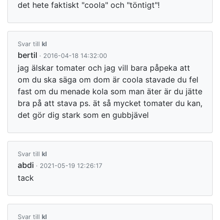
det hete faktiskt "coola" och "töntigt"!
Svar till
kl
bertil
· 2016-04-18 14:32:00
jag älskar tomater och jag vill bara påpeka att
om du ska säga om dom är coola stavade du fel
fast om du menade kola som man äter är du jätte
bra på att stava ps. ät så mycket tomater du kan,
det gör dig stark som en gubbjävel
Svar till
kl
abdi
· 2021-05-19 12:26:17
tack
Svar till
kl