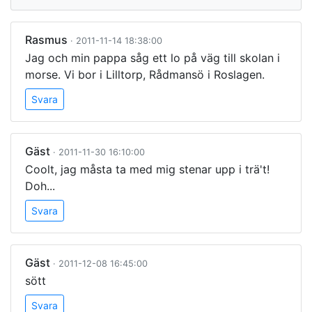
Rasmus
· 2011-11-14 18:38:00
Jag och min pappa såg ett lo på väg till skolan i
morse. Vi bor i Lilltorp, Rådmansö i Roslagen.
Svara
Gäst
· 2011-11-30 16:10:00
Coolt, jag måsta ta med mig stenar upp i trä't!
Doh...
Svara
Gäst
· 2011-12-08 16:45:00
sött
Svara