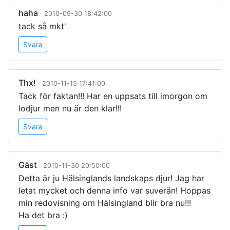
haha
· 2010-09-30 18:42:00
tack så mkt'
Svara
Thx!
· 2010-11-15 17:41:00
Tack för faktan!!! Har en uppsats till imorgon om
lodjur men nu är den klar!!!
Svara
Gäst
· 2010-11-30 20:50:00
Detta är ju Hälsinglands landskaps djur! Jag har
letat mycket och denna info var suverän! Hoppas
min redovisning om Hälsingland blir bra nu!!!
Ha det bra :)