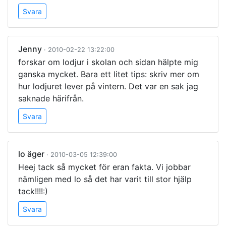
Svara
Jenny
· 2010-02-22 13:22:00
forskar om lodjur i skolan och sidan hälpte mig
ganska mycket. Bara ett litet tips: skriv mer om
hur lodjuret lever på vintern. Det var en sak jag
saknade härifrån.
Svara
lo äger
· 2010-03-05 12:39:00
Heej tack så mycket för eran fakta. Vi jobbar
nämligen med lo så det har varit till stor hjälp
tack!!!!:)
Svara