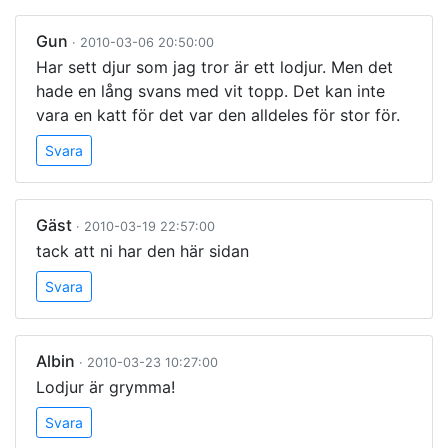
Gun
· 2010-03-06 20:50:00
Har sett djur som jag tror är ett lodjur. Men det
hade en lång svans med vit topp. Det kan inte
vara en katt för det var den alldeles för stor för.
Svara
Gäst
· 2010-03-19 22:57:00
tack att ni har den här sidan
Svara
Albin
· 2010-03-23 10:27:00
Lodjur är grymma!
Svara