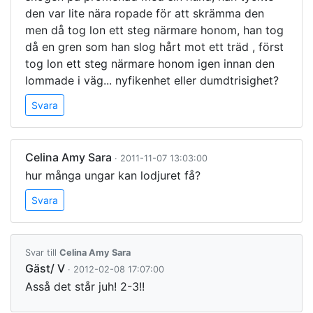
den var lite nära ropade för att skrämma den
men då tog lon ett steg närmare honom, han tog
då en gren som han slog hårt mot ett träd , först
tog lon ett steg närmare honom igen innan den
lommade i väg... nyfikenhet eller dumdtrisighet?
Svara
Celina Amy Sara
· 2011-11-07 13:03:00
hur många ungar kan lodjuret få?
Svara
Svar till
Celina Amy Sara
Gäst/ V
· 2012-02-08 17:07:00
Asså det står juh! 2-3!!