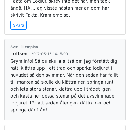
Fakta om Lodjur, skrev inte det här. men tack
ändå. HA! J ag visste nästan mer än dom har
skrivit Fakta. Kram empiso.
Svara
Svar till
empiso
Toffsen
· 2017-05-15 14:15:00
Grym info! Så du skulle alltså om jag förstått dig
rätt, klättra upp i ett träd och sparka lodjuret i
huvudet så den svimmar. När den sedan har fallit
till marken så skulle du klättra ner, springa runt
och leta stora stenar, klättra upp i trädet igen
och kasta ner dessa stenar på det avsvimmade
lodjuret, för att sedan återigen klättra ner och
springa därifrån?