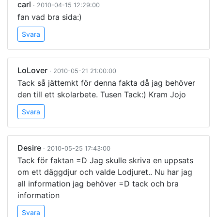
carl
· 2010-04-15 12:29:00
fan vad bra sida:)
Svara
LoLover
· 2010-05-21 21:00:00
Tack så jättemkt för denna fakta då jag behöver
den till ett skolarbete. Tusen Tack:) Kram Jojo
Svara
Desire
· 2010-05-25 17:43:00
Tack för faktan =D Jag skulle skriva en uppsats
om ett däggdjur och valde Lodjuret.. Nu har jag
all information jag behöver =D tack och bra
information
Svara