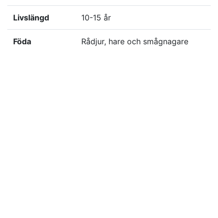
Livslängd
10-15 år
Föda
Rådjur, hare och smågnagare