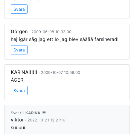
Svara
Görgen
· 2009-06-08 10:33:00
hej igår såg jag ett lo jag blev såååå farsinerad!
Svara
KARINA!!!!!!
· 2009-10-07 10:06:00
ÄGER!
Svara
Svar till
KARINA!!!!!!
viktor
· 2022-10-21 12:21:16
suuuui