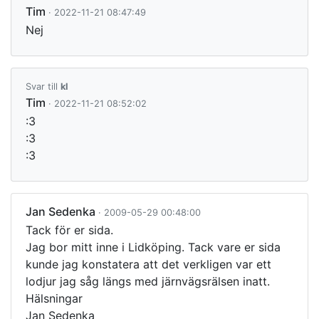
Tim
· 2022-11-21 08:47:49
Nej
Svar till
kl
Tim
· 2022-11-21 08:52:02
:3
:3
:3
Jan Sedenka
· 2009-05-29 00:48:00
Tack för er sida.
Jag bor mitt inne i Lidköping. Tack vare er sida
kunde jag konstatera att det verkligen var ett
lodjur jag såg längs med järnvägsrälsen inatt.
Hälsningar
Jan Sedenka