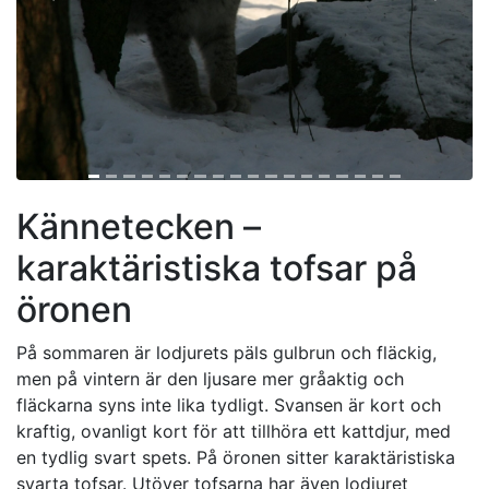
Kännetecken –
karaktäristiska tofsar på
öronen
På sommaren är lodjurets päls gulbrun och fläckig,
men på vintern är den ljusare mer gråaktig och
fläckarna syns inte lika tydligt. Svansen är kort och
kraftig, ovanligt kort för att tillhöra ett kattdjur, med
en tydlig svart spets. På öronen sitter karaktäristiska
svarta tofsar. Utöver tofsarna har även lodjuret