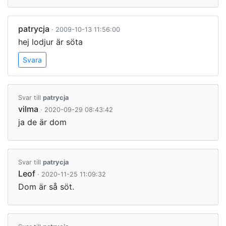
patrycja
· 2009-10-13 11:56:00
hej lodjur är söta
Svara
Svar till
patrycja
vilma
· 2020-09-29 08:43:42
ja de är dom
Svar till
patrycja
Leof
· 2020-11-25 11:09:32
Dom är så söt.