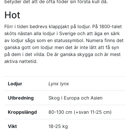
betyder det att de ofta föder sin första kull då.
Hot
Förr i tiden bedrevs klappjakt på lodjur. På 1800-talet
sköts nästan alla lodjur i Sverige och att äga en särk
av lodjur sågs som en statussymbol. Numera finns det
ganska gott om lodjur men det är inte lätt att få syn
på dem i det vilda. De är ganska skygga och är mest
aktiva nattetid.
Lodjur
Lynx lynx
Utbredning
Skog i Europa och Asien
Kroppslängd
80-130 cm (+svan 11-25 cm)
Vikt
18-25 kg