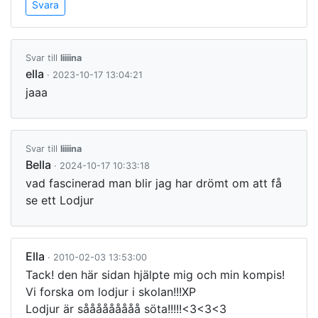
Svara
Svar till
liiiina
ella
· 2023-10-17 13:04:21
jaaa
Svar till
liiiina
Bella
· 2024-10-17 10:33:18
vad fascinerad man blir jag har drömt om att få
se ett Lodjur
Ella
· 2010-02-03 13:53:00
Tack! den här sidan hjälpte mig och min kompis!
Vi forska om lodjur i skolan!!!XP
Lodjur är sååååååååå söta!!!!!<3<3<3