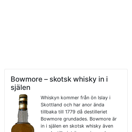
Bowmore – skotsk whisky in i
själen
Whiskyn kommer från ön Islay i
Skottland och har anor ända
tillbaka till 1779 då destilleriet
Bowmore grundades. Bowmore är
in i själen en skotsk whisky även