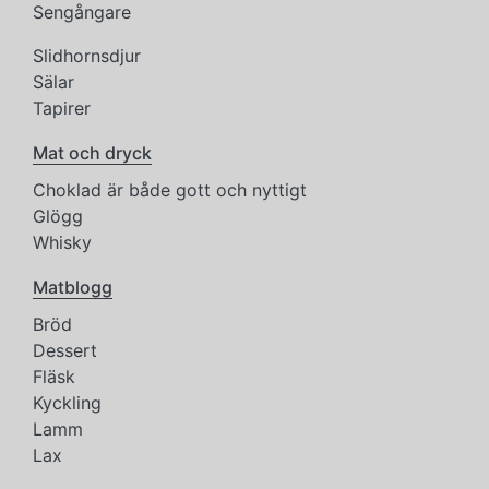
Sengångare
Slidhornsdjur
Sälar
Tapirer
Mat och dryck
Choklad är både gott och nyttigt
Glögg
Whisky
Matblogg
Bröd
Dessert
Fläsk
Kyckling
Lamm
Lax