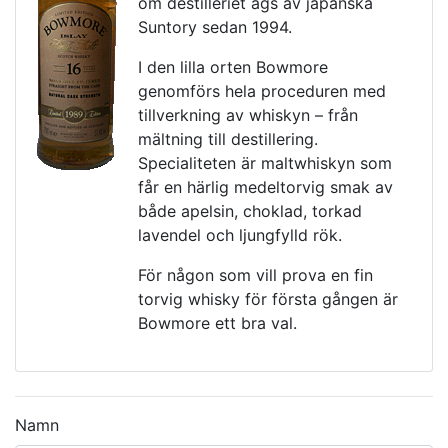
om destilleriet ägs av japanska
Suntory sedan 1994.
I den lilla orten Bowmore
genomförs hela proceduren med
tillverkning av whiskyn – från
mältning till destillering.
Specialiteten är maltwhiskyn som
får en härlig medeltorvig smak av
både apelsin, choklad, torkad
lavendel och ljungfylld rök.
För någon som vill prova en fin
torvig whisky för första gången är
Bowmore ett bra val.
Namn