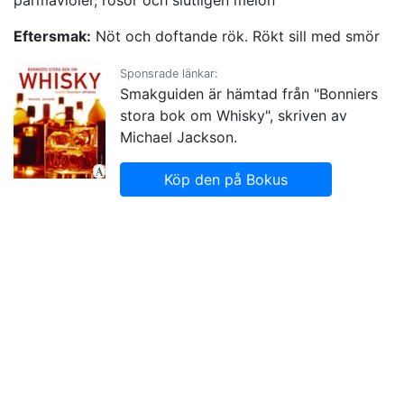
Eftersmak:
Nöt och doftande rök. Rökt sill med smör
Sponsrade länkar:
Smakguiden är hämtad från "Bonniers
stora bok om Whisky", skriven av
Michael Jackson.
Köp den på Bokus