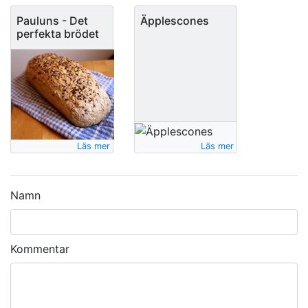
Pauluns - Det
Äpplescones
perfekta brödet
Läs mer
Läs mer
Namn
Kommentar