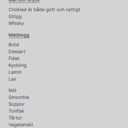
Choklad är både gott och nyttigt
Glögg
Whisky
Matblogg
Bröd
Dessert
Fläsk
Kyckling
Lamm
Lax
Nöt
Smoothie
Soppor
Tonfisk
Tårtor
Vegetariskt