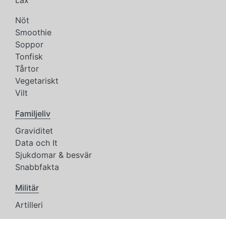
Nöt
Smoothie
Soppor
Tonfisk
Tårtor
Vegetariskt
Vilt
Familjeliv
Graviditet
Data och It
Sjukdomar & besvär
Snabbfakta
Militär
Artilleri