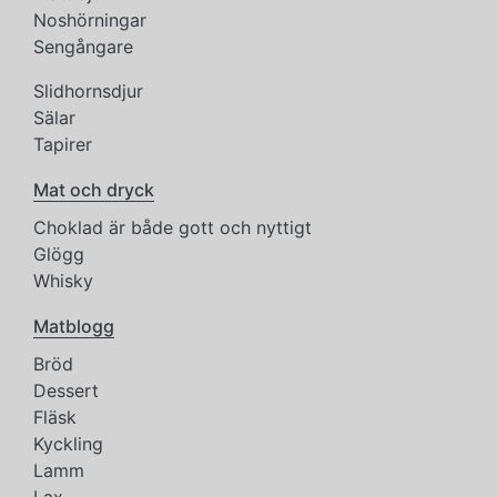
Noshörningar
Sengångare
Slidhornsdjur
Sälar
Tapirer
Mat och dryck
Choklad är både gott och nyttigt
Glögg
Whisky
Matblogg
Bröd
Dessert
Fläsk
Kyckling
Lamm
Lax