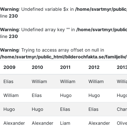
Warning
: Undefined variable $x in
/home/svartmyr/public_
line
230
Warning
: Undefined array key "" in
/home/svartmyr/public_
line
230
Warning
: Trying to access array offset on null in
/home/svartmyr/public_html/bilderochfakta.se/familjeliv
2009
2010
2011
2012
201
Elias
William
William
William
Will
William
Elias
Hugo
Hugo
Hug
Hugo
Hugo
Elias
Elias
Char
Alexander
Alexander
Liam
Alexander
Oliv