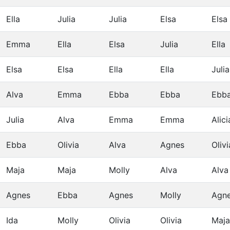
Ella
Julia
Julia
Elsa
Elsa
Emma
Ella
Elsa
Julia
Ella
Elsa
Elsa
Ella
Ella
Julia
Alva
Emma
Ebba
Ebba
Ebb
Julia
Alva
Emma
Emma
Alici
Ebba
Olivia
Alva
Agnes
Olivi
Maja
Maja
Molly
Alva
Alva
Agnes
Ebba
Agnes
Molly
Agn
Ida
Molly
Olivia
Olivia
Maja